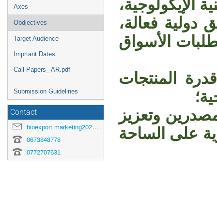
ة الإيكولوجية
Axes
ق دولية فعالة
Obdjectives
لبات الأسواق
Target Audience
Imprtant Dates
Call Papers_ AR.pdf
درة المنتجات
Submission Guidelines
ية
؛
مصدرين وتعزيز
Contact
bioexport.marketing2025@gmail.com
ية على الساحة
0673848778
0772707631