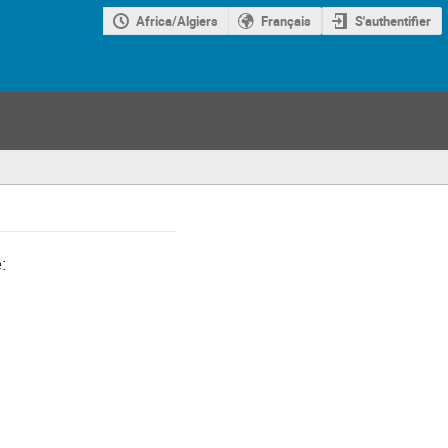
Africa/Algiers
Français
S'authentifier
: