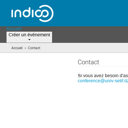
Accueil
Créer un événement
»
Accueil
Contact
(vous
êtes
ici)
Contact
Si vous avez besoin d'as
conference@univ-setif.d